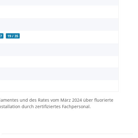
47
19 / 35
amentes und des Rates vom März 2024 über fluorierte
tallation durch zertifiziertes Fachpersonal.