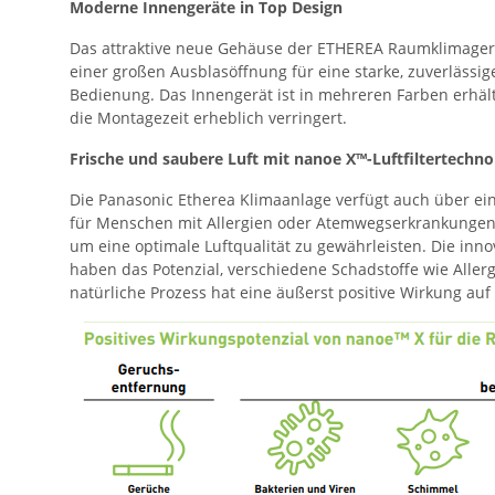
Moderne Innengeräte in Top Design
Das attraktive neue Gehäuse der ETHEREA Raumklimagerät
einer großen Ausblasöffnung für eine starke, zuverlässi
Bedienung. Das Innengerät ist in mehreren Farben erhäl
die Montagezeit erheblich verringert.
Frische und saubere Luft mit nanoe X™-Luftfiltertechno
Die Panasonic Etherea Klimaanlage verfügt auch über einen
für Menschen mit Allergien oder Atemwegserkrankungen, 
um eine optimale Luftqualität zu gewährleisten. Die inn
haben das Potenzial, verschiedene Schadstoffe wie Alle
natürliche Prozess hat eine äußerst positive Wirkung au