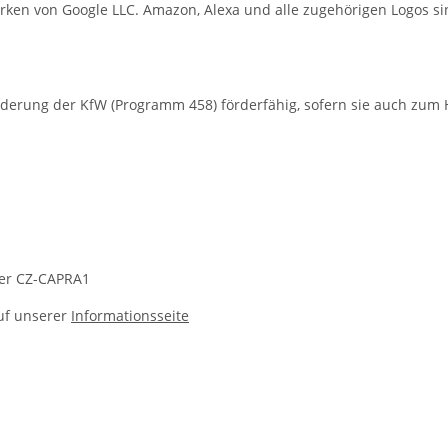
rken von Google LLC. Amazon, Alexa und alle zugehörigen Logos s
örderung der KfW (Programm 458) förderfähig, sofern sie auch zum 
ter CZ-CAPRA1
uf unserer
Informationsseite