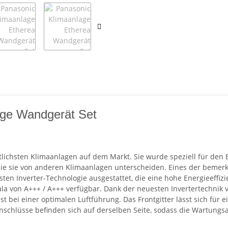
age Wandgerät Set
ittlichsten Klimaanlagen auf dem Markt. Sie wurde speziell für de
die sie von anderen Klimaanlagen unterscheiden. Eines der beme
uesten Inverter-Technologie ausgestattet, die eine hohe Energieeffiz
ala von A+++ / A+++ verfügbar. Dank der neuesten Invertertechnik
t bei einer optimalen Luftführung. Das Frontgitter lässt sich fü
chlüsse befinden sich auf derselben Seite, sodass die Wartungsa