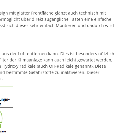
n mit glatter Frontfläche glänzt auch technisch mit
ermöglicht über direkt zugängliche Tasten eine einfache
sst sich dieses sehr einfach Montieren und dadurch wird
e aus der Luft entfernen kann. Dies ist besonders nützlich
lter der Klimaanlage kann auch leicht gewartet werden,
n Hydroxylradikale (auch OH-Radikale genannt). Diese
d bestimmte Gefahrstoffe zu inaktivieren. Dieser
r.