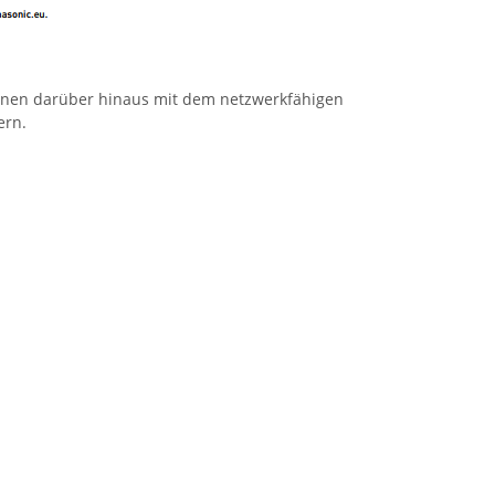
önnen darüber hinaus mit dem netzwerkfähigen
ern.