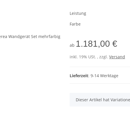
Leistung
Farbe
1.181,00 €
ab
inkl. 19% USt. , zzgl.
Versand
Lieferzeit
: 9-14 Werktage
x
Dieser Artikel hat Variatio