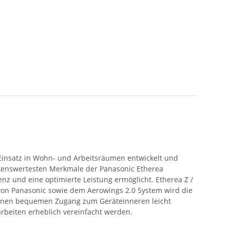
n Einsatz in Wohn- und Arbeitsräumen entwickelt und
rkenswertesten Merkmale der Panasonic Etherea
ienz und eine optimierte Leistung ermöglicht. Etherea Z /
 von Panasonic sowie dem Aerowings 2.0 System wird die
r einen bequemen Zugang zum Geräteinneren leicht
rbeiten erheblich vereinfacht werden.