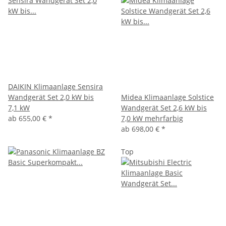
DAIKIN Klimaanlage Sensira
Wandgerät Set 2,0 kW bis
Midea Klimaanlage Solstice
7,1 kW
Wandgerät Set 2,6 kW bis
ab
655,00 €
*
7,0 kW mehrfarbig
ab
698,00 €
*
Top