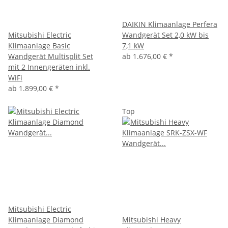
DAIKIN Klimaanlage Perfera
Mitsubishi Electric
Wandgerät Set 2,0 kW bis
Klimaanlage Basic
7,1 kW
Wandgerät Multisplit Set
ab
1.676,00 €
*
mit 2 Innengeräten inkl.
WiFi
ab
1.899,00 €
*
Top
Mitsubishi Electric
Klimaanlage Diamond
Mitsubishi Heavy