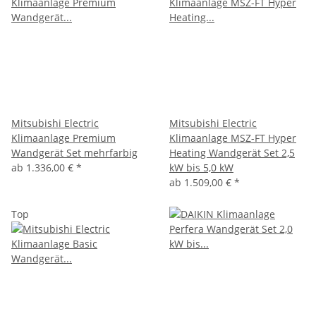
Mitsubishi Electric
Mitsubishi Electric
Klimaanlage Premium
Klimaanlage MSZ-FT Hyper
Wandgerät Set mehrfarbig
Heating Wandgerät Set 2,5
ab
1.336,00 €
*
kW bis 5,0 kW
ab
1.509,00 €
*
Top