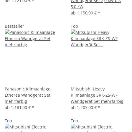
ab
1.121,00 €
*
Wandgerät Set 2,0 kW bis
5,0 kW
ab
1.150,00 €
*
Bestseller
Top
Panasonic Klimaanlage
Mitsubishi Heavy
Etherea Wandgerät Set
Klimaanlage SRK-ZS-WF
mehrfarbig
Wandgerät Set mehrfarbig
ab
1.181,00 €
*
ab
1.203,00 €
*
Top
Top