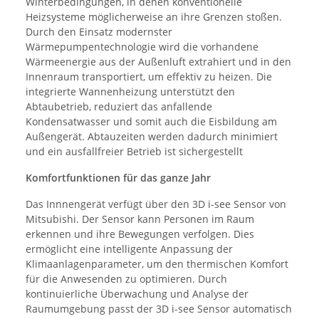
Winterbedingungen, in denen konventionelle
Heizsysteme möglicherweise an ihre Grenzen stoßen.
Durch den Einsatz modernster
Wärmepumpentechnologie wird die vorhandene
Wärmeenergie aus der Außenluft extrahiert und in den
Innenraum transportiert, um effektiv zu heizen. Die
integrierte Wannenheizung unterstützt den
Abtaubetrieb, reduziert das anfallende
Kondensatwasser und somit auch die Eisbildung am
Außengerät. Abtauzeiten werden dadurch minimiert
und ein ausfallfreier Betrieb ist sichergestellt
Komfortfunktionen für das ganze Jahr
Das Innnengerät verfügt über den 3D i-see Sensor von
Mitsubishi. Der Sensor kann Personen im Raum
erkennen und ihre Bewegungen verfolgen. Dies
ermöglicht eine intelligente Anpassung der
Klimaanlagenparameter, um den thermischen Komfort
für die Anwesenden zu optimieren. Durch
kontinuierliche Überwachung und Analyse der
Raumumgebung passt der 3D i-see Sensor automatisch