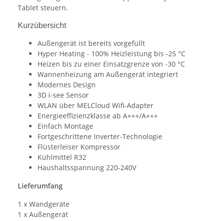
Tablet steuern.
Kurzübersicht
Außengerät ist bereits vorgefüllt
Hyper Heating - 100% Heizleistung bis -25 °C
Heizen bis zu einer Einsatzgrenze von -30 °C
Wannenheizung am Außengerät integriert
Modernes Design
3D i-see Sensor
WLAN über MELCloud Wifi-Adapter
Energieeffizienzklasse ab A+++/A+++
Einfach Montage
Fortgeschrittene Inverter-Technologie
Flüsterleiser Kompressor
Kühlmittel R32
Haushaltsspannung 220-240V
Lieferumfang
1 x Wandgeräte
1 x Außengerät