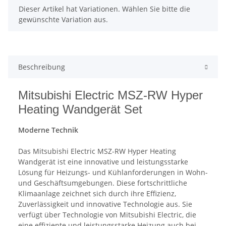
x
Dieser Artikel hat Variationen. Wählen Sie bitte die
gewünschte Variation aus.
Beschreibung
Mitsubishi Electric MSZ-RW Hyper
Heating Wandgerät Set
Moderne Technik
Das Mitsubishi Electric MSZ-RW Hyper Heating
Wandgerät ist eine innovative und leistungsstarke
Lösung für Heizungs- und Kühlanforderungen in Wohn-
und Geschäftsumgebungen. Diese fortschrittliche
Klimaanlage zeichnet sich durch ihre Effizienz,
Zuverlässigkeit und innovative Technologie aus. Sie
verfügt über Technologie von Mitsubishi Electric, die
eine effiziente und leistungsstarke Heizung auch bei