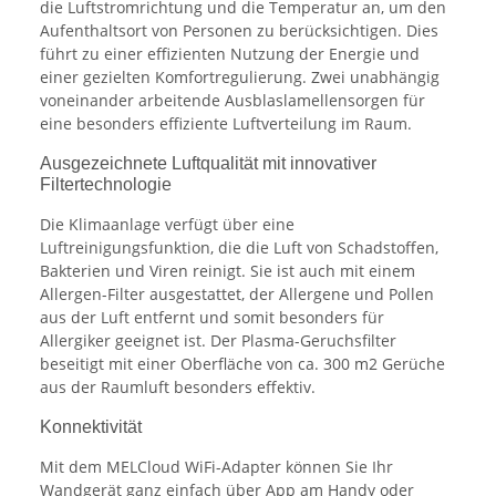
die Luftstromrichtung und die Temperatur an, um den
Aufenthaltsort von Personen zu berücksichtigen. Dies
führt zu einer effizienten Nutzung der Energie und
einer gezielten Komfortregulierung. Zwei unabhängig
voneinander arbeitende Ausblaslamellensorgen für
eine besonders effiziente Luftverteilung im Raum.
Ausgezeichnete Luftqualität mit innovativer
Filtertechnologie
Die Klimaanlage verfügt über eine
Luftreinigungsfunktion, die die Luft von Schadstoffen,
Bakterien und Viren reinigt. Sie ist auch mit einem
Allergen-Filter ausgestattet, der Allergene und Pollen
aus der Luft entfernt und somit besonders für
Allergiker geeignet ist. Der Plasma-Geruchsfilter
beseitigt mit einer Oberfläche von ca. 300 m2 Gerüche
aus der Raumluft besonders effektiv.
Konnektivität
Mit dem MELCloud WiFi-Adapter können Sie Ihr
Wandgerät ganz einfach über App am Handy oder