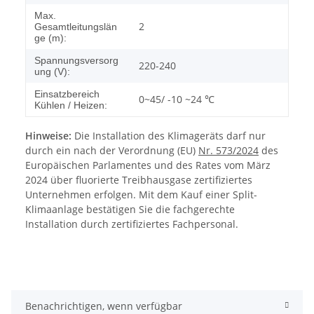
Max.
2
Gesamtleitungslän
ge (m):
Spannungsversorg
220-240
ung (V):
Einsatzbereich
0~45/ -10 ~24 ℃
Kühlen / Heizen:
Hinweise:
Die Installation des Klimageräts darf nur
durch ein nach der Verordnung (EU)
Nr. 573/2024
des
Europäischen Parlamentes und des Rates vom März
2024 über fluorierte Treibhausgase zertifiziertes
Unternehmen erfolgen. Mit dem Kauf einer Split-
Klimaanlage bestätigen Sie die fachgerechte
Installation durch zertifiziertes Fachpersonal.
Benachrichtigen, wenn verfügbar