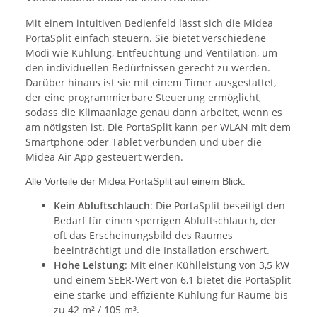
Mit einem intuitiven Bedienfeld lässt sich die Midea
PortaSplit einfach steuern. Sie bietet verschiedene
Modi wie Kühlung, Entfeuchtung und Ventilation, um
den individuellen Bedürfnissen gerecht zu werden.
Darüber hinaus ist sie mit einem Timer ausgestattet,
der eine programmierbare Steuerung ermöglicht,
sodass die Klimaanlage genau dann arbeitet, wenn es
am nötigsten ist. Die PortaSplit kann per WLAN mit dem
Smartphone oder Tablet verbunden und über die
Midea Air App gesteuert werden.
Alle Vorteile der Midea PortaSplit auf einem Blick:
Kein Abluftschlauch
: Die PortaSplit beseitigt den
Bedarf für einen sperrigen Abluftschlauch, der
oft das Erscheinungsbild des Raumes
beeinträchtigt und die Installation erschwert.
Hohe Leistung
: Mit einer Kühlleistung von 3,5 kW
und einem SEER-Wert von 6,1 bietet die PortaSplit
eine starke und effiziente Kühlung für Räume bis
zu 42 m² / 105 m³.