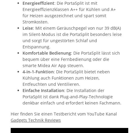
Energieeffizient
: Die PortaSplit ist mit
Energieeffizienzklassen A++ für Kühlen und A+
für Heizen ausgezeichnet und spart somit
Stromkosten.
Leise
: Mit einem Geräuschpegel von nur 39 dB(A)
im Silent-Modus ist die PortaSplit besonders leise
und sorgt für ungestörten Schlaf und
Entspannung.
Komfortable Bedienung
: Die PortaSplit lässt sich
bequem über eine Fernbedienung oder die
smarte Midea Air App steuern.
4-in-1-Funktion
: Die PortaSplit bietet neben
Kühlung auch Funktionen zum Heizen,
Entfeuchten und Ventilieren.
Einfache Installation
: Die Installation der
PortaSplit ist dank Plug-and-Play-Technologie
denkbar einfach und erfordert keinen Fachmann.
Hier finden Sie einen Testbericht vom YouTube Kanal
Gadgets Technik Reviews