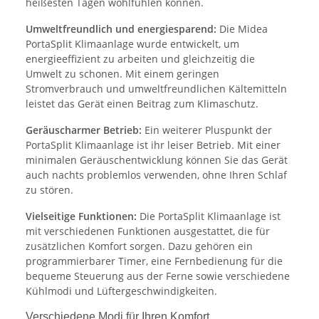
heißesten Tagen wohlfühlen können.
Umweltfreundlich und energiesparend:
Die Midea
PortaSplit Klimaanlage wurde entwickelt, um
energieeffizient zu arbeiten und gleichzeitig die
Umwelt zu schonen. Mit einem geringen
Stromverbrauch und umweltfreundlichen Kältemitteln
leistet das Gerät einen Beitrag zum Klimaschutz.
Geräuscharmer Betrieb:
Ein weiterer Pluspunkt der
PortaSplit Klimaanlage ist ihr leiser Betrieb. Mit einer
minimalen Geräuschentwicklung können Sie das Gerät
auch nachts problemlos verwenden, ohne Ihren Schlaf
zu stören.
Vielseitige Funktionen:
Die PortaSplit Klimaanlage ist
mit verschiedenen Funktionen ausgestattet, die für
zusätzlichen Komfort sorgen. Dazu gehören ein
programmierbarer Timer, eine Fernbedienung für die
bequeme Steuerung aus der Ferne sowie verschiedene
Kühlmodi und Lüftergeschwindigkeiten.
Verschiedene Modi für Ihren Komfort