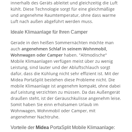
innerhalb des Geräts ableitet und gleichzeitig die Luft
kühlt. Diese Technologie sorgt für eine gleichmäßige
und angenehme Raumtemperatur, ohne dass warme
Luft nach außen abgeführt werden muss.
Ideale Klimaanlage für Ihren Camper
Gerade in den heißen Sommernächten möchte man
auch
angenehmen Schlaf in seinem Wohnmobil,
Wohnwagen oder Camper
haben. "Altmodische"
Mobile Klimaanlagen verfügen meist über zu wenig
Leistung, sind lauter und der Abluftschlauch sorgt
dafür, dass die Kühlung nicht sehr effizient ist. Mit der
Midea PortaSplit bestehen diese Probleme nicht. Die
mobile Klimaanlage ist angenehm kompakt, ohne dabei
auf Leistung verzichten zu müssen. Da das Außengerät
draußen steht, ist der Geräuschkulisse angenehm leise.
Somit haben Sie einn erholsamen Urlaub im
Wohnwagen, Wohnmobil oder Camper, mit
angenehmer Nachtruhe.
Vorteile der
Midea
PortaSplit Mobile Klimaanlage: