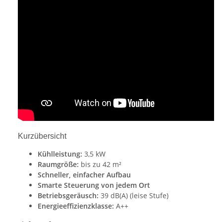
Kurzübersicht
Kühlleistung:
3,5 kW
Raumgröße:
bis zu 42 m²
Schneller, einfacher Aufbau
Smarte Steuerung von jedem Ort
Betriebsgeräusch:
39 dB(A) (leise Stufe)
Energieeffizienzklasse:
A++