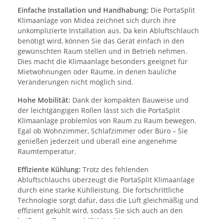
Einfache Installation und Handhabung:
Die PortaSplit
Klimaanlage von Midea zeichnet sich durch ihre
unkomplizierte Installation aus. Da kein Abluftschlauch
benötigt wird, können Sie das Gerät einfach in den
gewünschten Raum stellen und in Betrieb nehmen.
Dies macht die Klimaanlage besonders geeignet für
Mietwohnungen oder Räume, in denen bauliche
Veränderungen nicht möglich sind.
Hohe Mobilität:
Dank der kompakten Bauweise und
der leichtgängigen Rollen lässt sich die PortaSplit
Klimaanlage problemlos von Raum zu Raum bewegen.
Egal ob Wohnzimmer, Schlafzimmer oder Büro – Sie
genießen jederzeit und überall eine angenehme
Raumtemperatur.
Effiziente Kühlung:
Trotz des fehlenden
Abluftschlauchs überzeugt die PortaSplit Klimaanlage
durch eine starke Kühlleistung. Die fortschrittliche
Technologie sorgt dafür, dass die Luft gleichmäßig und
effizient gekühlt wird, sodass Sie sich auch an den