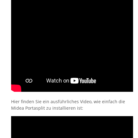
Hier finden Sie ein ausführliches Video, wie einfach die
Midea Portasplit zu installieren ist: