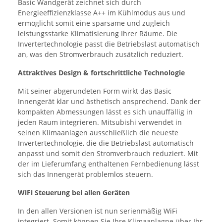
Basic Wandgerät zeichnet sich durch
Energieeffizienzklasse A++ im Kühlmodus aus und
ermöglicht somit eine sparsame und zugleich
leistungsstarke Klimatisierung Ihrer Räume.
Die
Invertertechnologie passt die Betriebslast automatisch
an,
was den Stromverbrauch zusätzlich reduziert.
Attraktives Design & fortschrittliche Technologie
Mit seiner abgerundeten Form wirkt das Basic
Innengerät klar und ästhetisch ansprechend. Dank der
kompakten Abmessungen lässt es sich unauffällig in
jeden Raum integrieren. Mitsubishi verwendet in
seinen Klimaanlagen ausschließlich die neueste
Invertertechnologie, die die Betriebslast automatisch
anpasst und somit den Stromverbrauch reduziert. Mit
der im Lieferumfang enthaltenen Fernbedienung lässt
sich das Innengerät problemlos steuern.
WiFi Steuerung bei allen Geräten
In den allen Versionen ist nun serienmäßig WiFi
integriert. Somit können Sie Ihre Klimaanlagne über Ihr