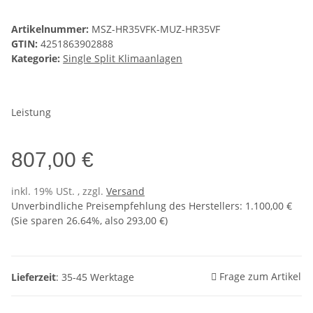
Artikelnummer:
MSZ-HR35VFK-MUZ-HR35VF
GTIN:
4251863902888
Kategorie:
Single Split Klimaanlagen
Leistung
807,00 €
inkl. 19% USt. , zzgl.
Versand
Unverbindliche Preisempfehlung des Herstellers
:
1.100,00 €
(Sie sparen
26.64%
, also
293,00 €
)
Frage zum Artikel
Lieferzeit
: 35-45 Werktage