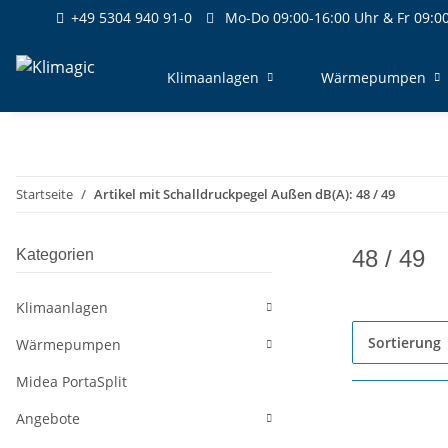
+49 5304 940 91-0
Mo-Do 09:00-16:00 Uhr & Fr 09:00
Klimaanlagen
Wärmepumpen
Startseite
Artikel mit Schalldruckpegel Außen dB(A): 48 / 49
48 / 49
Kategorien
Klimaanlagen
Sortierung
Wärmepumpen
Midea PortaSplit
Angebote