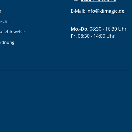
E-Mail:
info@klimagic.de
m
recht
Mo.-Do.
08:30 - 16:30 Uhr
setzhinweise
Fr.
08:30 - 14:00 Uhr
ordnung