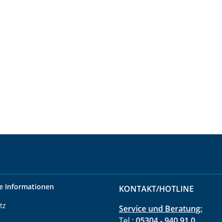
e Informationen
KONTAKT/HOTLINE
tz
Service und Beratung:
Tel.:
05304 - 940 91 0