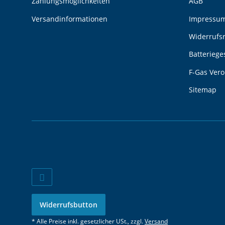
Zahlungsmöglichkeiten
AGB
Versandinformationen
Impressu
Widerrufs
Batteriege
F-Gas Ver
Sitemap
Widerrufsbutton
* Alle Preise inkl. gesetzlicher USt., zzgl.
Versand