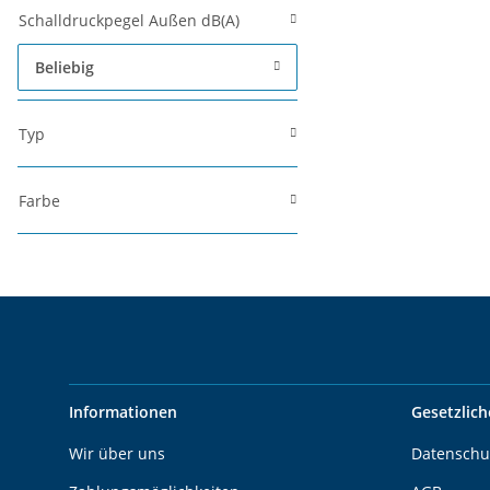
Schalldruckpegel Außen dB(A)
Beliebig
Typ
Farbe
Informationen
Gesetzlich
Wir über uns
Datenschu