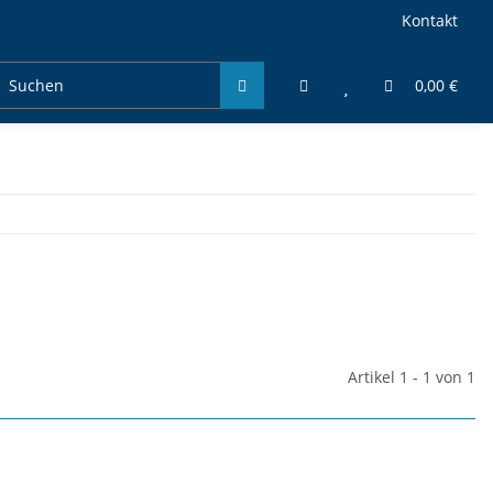
Kontakt
0,00 €
Artikel 1 - 1 von 1