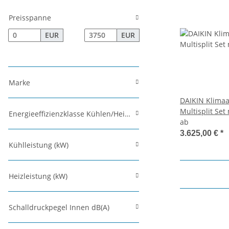
Preisspanne
EUR
EUR
Marke
DAIKIN Klima
Multisplit Set 
Energieeffizienzklasse Kühlen/Heizen
Innengeräten
ab
3.625,00 €
*
Kühlleistung (kW)
Heizleistung (kW)
Schalldruckpegel Innen dB(A)