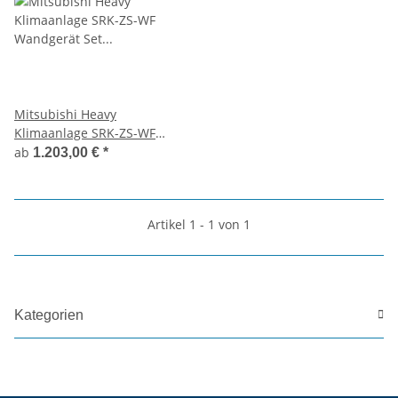
Mitsubishi Heavy
Klimaanlage SRK-ZS-WF
Wandgerät Set mehrfarbig
ab
1.203,00 €
*
Artikel 1 - 1 von 1
Kategorien