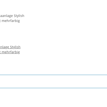
nlage Stylish
t mehrfarbig