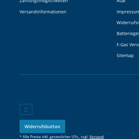
Zahlungsmöglichkeiten
AGB
Versandinformationen
Impressu
Widerrufs
Batteriege
F-Gas Ver
Sitemap
Widerrufsbutton
* Alle Preise inkl. gesetzlicher USt., zzgl.
Versand