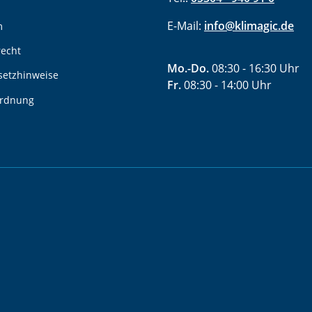
E-Mail:
info@klimagic.de
m
recht
Mo.-Do.
08:30 - 16:30 Uhr
setzhinweise
Fr.
08:30 - 14:00 Uhr
ordnung