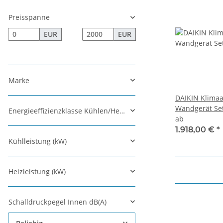
Preisspanne
EUR
EUR
Marke
DAIKIN Klimaa
Wandgerät Se
Energieeffizienzklasse Kühlen/Heizen
ab
1.918,00 €
*
Kühlleistung (kW)
Heizleistung (kW)
Schalldruckpegel Innen dB(A)