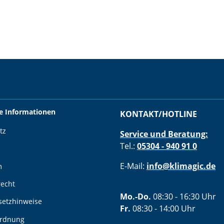
he Informationen
KONTAKT/HOTLINE
tz
Service und Beratung:
Tel.:
05304 - 940 91 0
E-Mail:
info@klimagic.de
m
recht
Mo.-Do.
08:30 - 16:30 Uhr
setzhinweise
Fr.
08:30 - 14:00 Uhr
ordnung