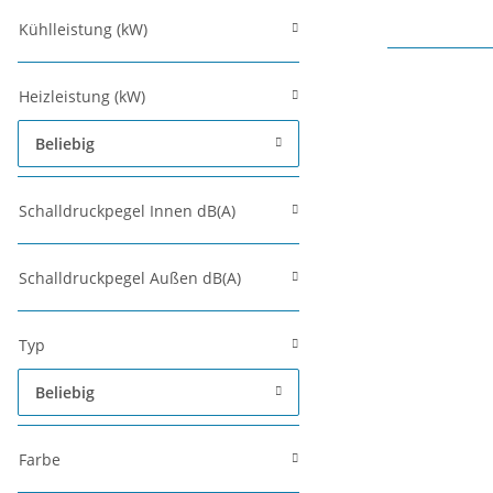
Kühlleistung (kW)
Heizleistung (kW)
Beliebig
Schalldruckpegel Innen dB(A)
Schalldruckpegel Außen dB(A)
Typ
Beliebig
Farbe