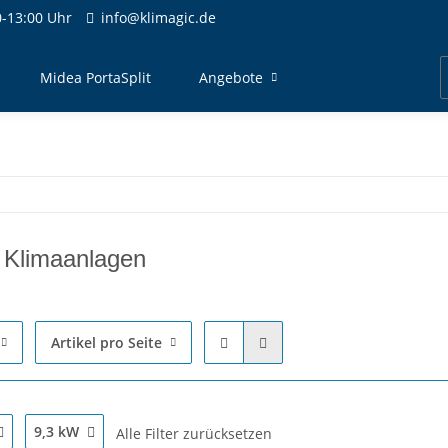
-13:00 Uhr
info@klimagic.de
Midea PortaSplit
Angebote
t Klimaanlagen
Artikel pro Seite
9,3 kW
Alle Filter zurücksetzen