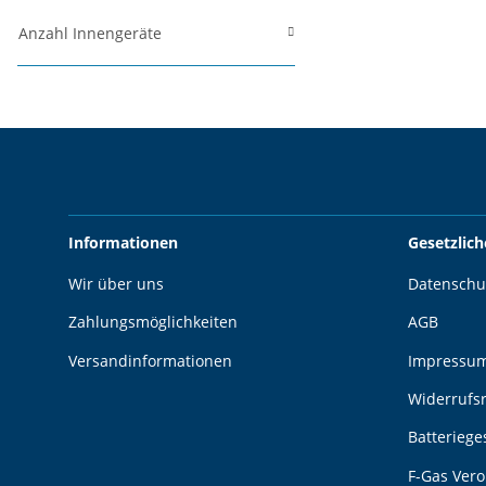
Anzahl Innengeräte
Informationen
Gesetzlic
Wir über uns
Datenschu
Zahlungsmöglichkeiten
AGB
Versandinformationen
Impressu
Widerrufs
Batteriege
F-Gas Ver