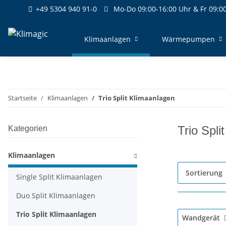
+49 5304 940 91-0
Mo-Do 09:00-16:00 Uhr & Fr 09:00
Klimaanlagen
Wärmepumpen
Startseite
Klimaanlagen
Trio Split Klimaanlagen
Trio Spli
Kategorien
Klimaanlagen
Sortierung
Single Split Klimaanlagen
Duo Split Klimaanlagen
Trio Split Klimaanlagen
Wandgerät