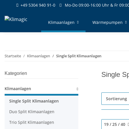
+49 5304 940 91-0
Mo-Do 09:00-16:00 Uhr & Fr 09:00
Klimaanlagen
Wärmepumpen
Startseite
Klimaanlagen
Single Split Klimaanlagen
Single S
Kategorien
Klimaanlagen
Sortierung
Single Split Klimaanlagen
Duo Split Klimaanlagen
Trio Split Klimaanlagen
19 / 25 / 40