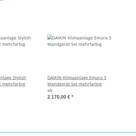
nlage Stylish
DAIKIN Klimaanlage Emura 3
t mehrfarbig
Wandgerät Set mehrfarbig
ab
2.170,00 €
*