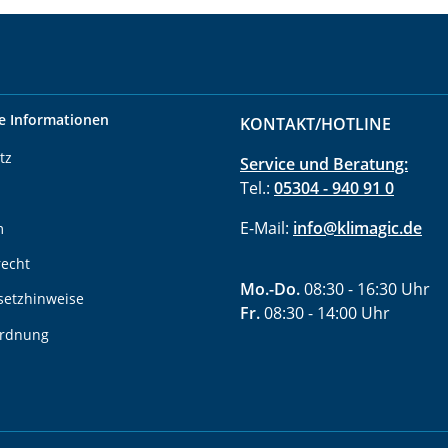
e Informationen
KONTAKT/HOTLINE
tz
Service und Beratung:
Tel.:
05304 - 940 91 0
E-Mail:
info@klimagic.de
m
recht
Mo.-Do.
08:30 - 16:30 Uhr
setzhinweise
Fr.
08:30 - 14:00 Uhr
ordnung