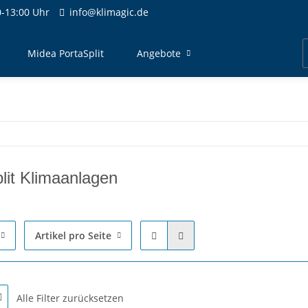
-13:00 Uhr
info@klimagic.de
Midea PortaSplit
Angebote
plit Klimaanlagen
Artikel pro Seite
Alle Filter zurücksetzen