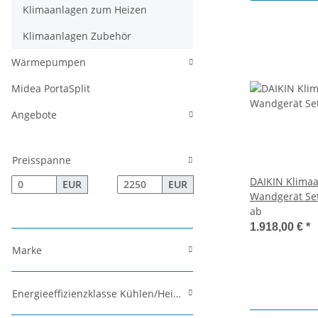
Klimaanlagen zum Heizen
Klimaanlagen Zubehör
Wärmepumpen
Midea PortaSplit
Angebote
Preisspanne
DAIKIN Klimaa
EUR
EUR
Wandgerät Se
ab
1.918,00 €
*
Marke
Energieeffizienzklasse Kühlen/Heizen