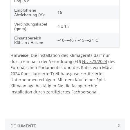
ung (V):
Empfohlene
16
Absicherung (A):
Verbindungskabel
4 x 1,5
(qmm):
Einsatzbereich
−10~+46 / −15~+24°C
Kühlen / Heizen:
Hinweise:
Die Installation des Klimageräts darf nur
durch ein nach der Verordnung (EU)
Nr. 573/2024
des
Europäischen Parlamentes und des Rates vom März
2024 über fluorierte Treibhausgase zertifiziertes
Unternehmen erfolgen. Mit dem Kauf einer Split-
Klimaanlage bestätigen Sie die fachgerechte
Installation durch zertifiziertes Fachpersonal.
DOKUMENTE