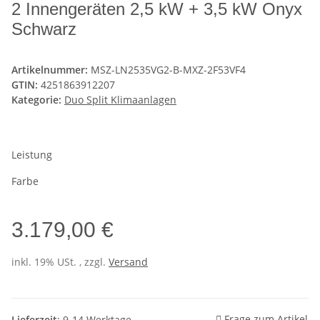
2 Innengeräten 2,5 kW + 3,5 kW Onyx
Schwarz
Artikelnummer:
MSZ-LN2535VG2-B-MXZ-2F53VF4
GTIN:
4251863912207
Kategorie:
Duo Split Klimaanlagen
Leistung
Farbe
3.179,00 €
inkl. 19% USt. , zzgl.
Versand
Frage zum Artikel
Lieferzeit
: 9-14 Werktage