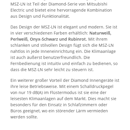
MSZ-LN ist Teil der Diamond-Serie von Mitsubishi
Electric und bietet eine hervorragende Kombination
aus Design und Funktionalität.
Das Design der MSZ-LN ist elegant und modern. Sie ist
in vier verschiedenen Farben erhältlich:
Naturweiß,
Perlweiß, Onyx-Schwarz und Rubinrot.
Mit ihrem
schlanken und stilvollen Design fügt sich die MSZ-LN
nahtlos in jede Inneneinrichtung ein. Die Klimaanlage
ist auch äußerst benutzerfreundlich. Die
Fernbedienung ist intuitiv und einfach zu bedienen, so
dass die MSZ-LN sehr leicht zu steuern ist.
Ein weiterer großer Vorteil der Diamond Innengeräte ist
ihre leise Betriebsweise. Mit einem Schalldruckpegel
von nur 19 dB(A) im Flüstermodus ist sie eine der
leisesten Klimaanlagen auf dem Markt. Dies macht sie
besonders für den Einsatz in Schlafzimmern oder
Büros geeignet, wo ein störender Lärm vermieden
werden sollte.