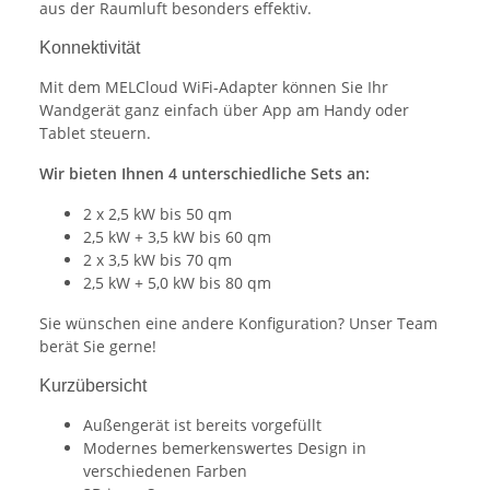
aus der Raumluft besonders effektiv.
Konnektivität
Mit dem MELCloud WiFi-Adapter können Sie Ihr
Wandgerät ganz einfach über App am Handy oder
Tablet steuern.
Wir bieten Ihnen 4 unterschiedliche Sets an:
2 x 2,5 kW bis 50 qm
2,5 kW + 3,5 kW bis 60 qm
2 x 3,5 kW bis 70 qm
2,5 kW + 5,0 kW bis 80 qm
Sie wünschen eine andere Konfiguration? Unser Team
berät Sie gerne!
Kurzübersicht
Außengerät ist bereits vorgefüllt
Modernes bemerkenswertes Design in
verschiedenen Farben