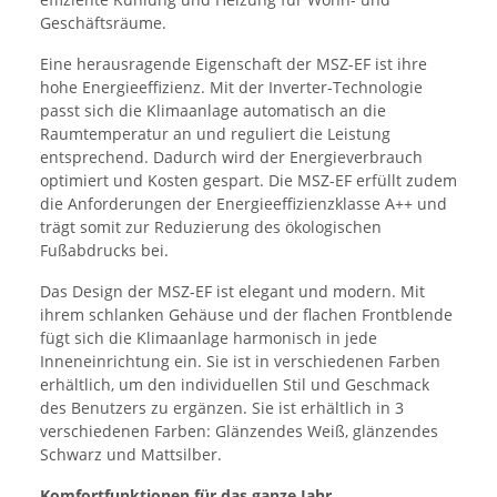
Geschäftsräume.
Eine herausragende Eigenschaft der MSZ-EF ist ihre
hohe Energieeffizienz. Mit der Inverter-Technologie
passt sich die Klimaanlage automatisch an die
Raumtemperatur an und reguliert die Leistung
entsprechend. Dadurch wird der Energieverbrauch
optimiert und Kosten gespart. Die MSZ-EF erfüllt zudem
die Anforderungen der Energieeffizienzklasse A++ und
trägt somit zur Reduzierung des ökologischen
Fußabdrucks bei.
Das Design der MSZ-EF ist elegant und modern. Mit
ihrem schlanken Gehäuse und der flachen Frontblende
fügt sich die Klimaanlage harmonisch in jede
Inneneinrichtung ein. Sie ist in verschiedenen Farben
erhältlich, um den individuellen Stil und Geschmack
des Benutzers zu ergänzen. Sie ist erhältlich in 3
verschiedenen Farben: Glänzendes Weiß, glänzendes
Schwarz und Mattsilber.
Komfortfunktionen für das ganze Jahr